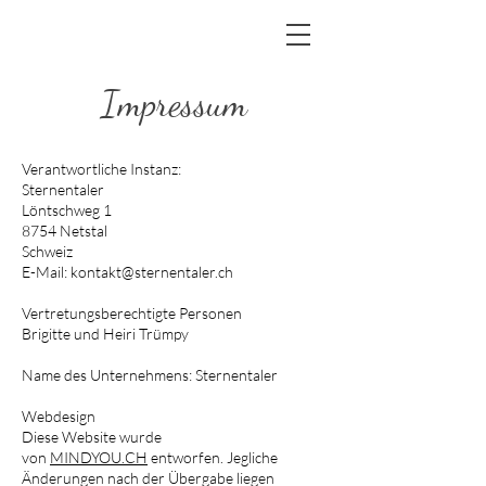
Impressum
Verantwortliche Instanz:
Sternentaler
Löntschweg 1
8754 Netstal
Schweiz
E-Mail: kontakt@sternentaler.ch
Vertretungsberechtigte Personen
Brigitte und Heiri Trümpy
Name des Unternehmens: Sternentaler
Webdesign
Diese Website wurde
von
MINDYOU.CH
entworfen. Jegliche
Änderungen nach der Übergabe liegen